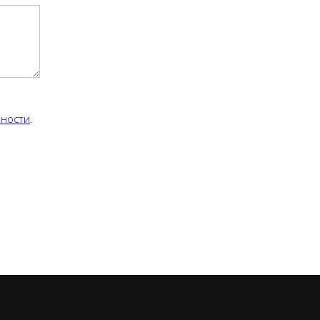
ности
.