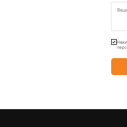
Нажи
перс