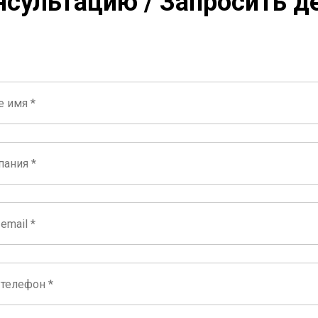
нсультацию /
Запросить д