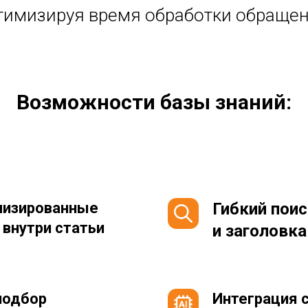
тимизируя время обработки обращен
Возможности базы знаний:
лизированные
Гибкий пои
внутри статьи
и заголовк
подбор
Интеграция с