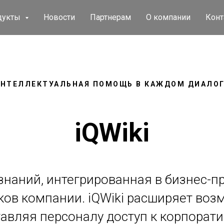
дукты
Новости
Партнерам
О компании
Конт
НТЕЛЛЕКТУАЛЬНАЯ ПОМОЩЬ В КАЖДОМ ДИАЛО
iQWiki
знаний, интегрированная в бизнес-
иков компании. iQWiki расширяет во
тавляя персоналу доступ к корпора