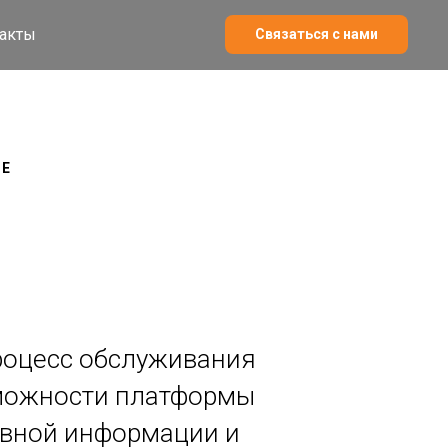
акты
Связаться с нами
ГЕ
процесс обслуживания
зможности платформы
тивной информации и