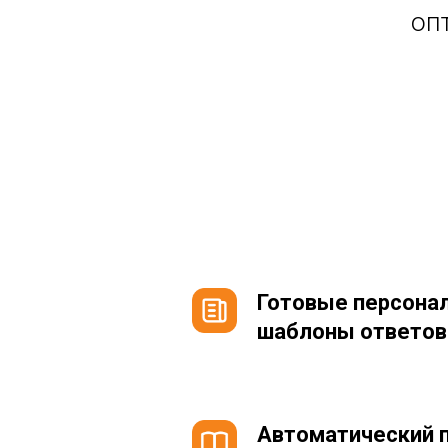
оп
Готовые персона
шаблоны ответов 
Автоматический 