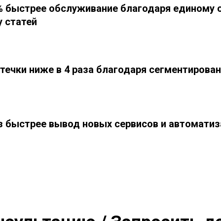
% быстрее обслуживание благодаря единому 
у статей
утечки ниже в 4 раза благодаря сегментирова
аз быстрее вывод новых сервисов и автомати