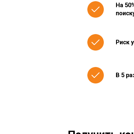
На 50
поиск
Риск 
В 5 р