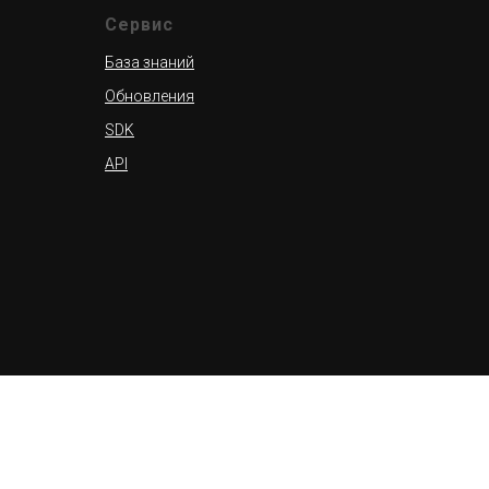
Сервис
База знаний
Обновления
SDK
API